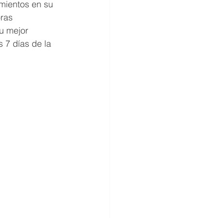
mientos en su 
ras 
tu mejor 
 7 días de la 