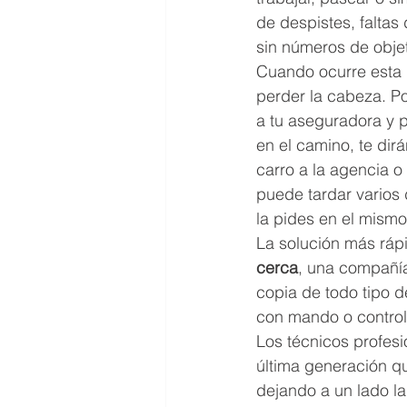
de despistes, falta
sin números de obje
Cuando ocurre esta
perder la cabeza. Po
a tu aseguradora y po
en el camino, te dir
carro a la agencia o
puede tardar varios d
la pides en el mismo
La solución más ráp
cerca
, una compañí
copia de todo tipo de
con mando o control,
Los técnicos profesi
última generación qu
dejando a un lado la