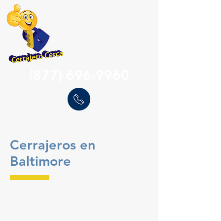
(877) 696-9960
Cerrajeros en
Baltimore