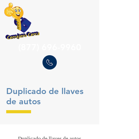
(877) 696-9960
Duplicado de llaves
de autos
Duplicado de llaves de autos