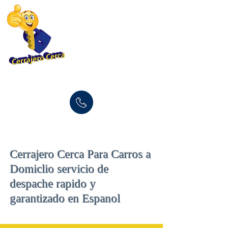
(877) 696-9960
Cerrajero Cerca Para Carros a
Domiclio servicio de
despache rapido y
garantizado en Espanol