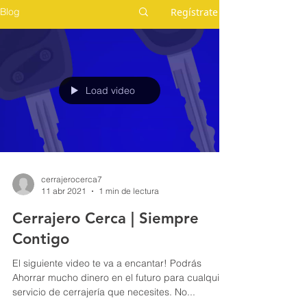
Regístrate
Blog
Load video
cerrajerocerca7
11 abr 2021
1 min de lectura
Cerrajero Cerca | Siempre
Contigo
El siguiente video te va a encantar! Podrás
Ahorrar mucho dinero en el futuro para cualquier
servicio de cerrajería que necesites. No...