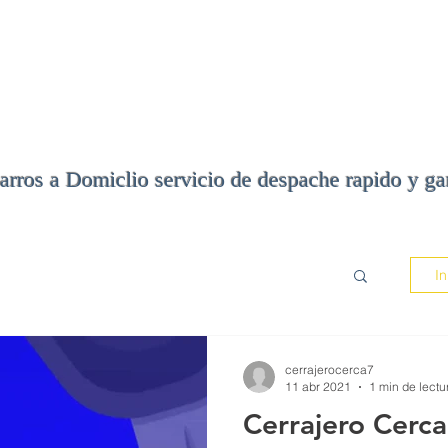
Principal
Cerr
arros a Domiclio servicio de despache rapido y ga
In
cerrajerocerca7
11 abr 2021
1 min de lectu
Cerrajero Cerca