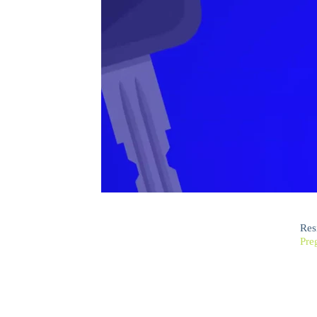
Res
Pre