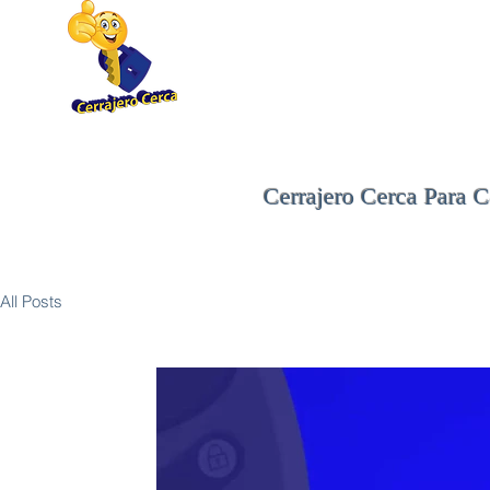
(877) 696-9960
Cerrajero Cerca Para C
All Posts