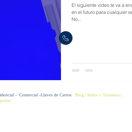
El siguiente video te va a encantar! Podrás Ahorrar
en el futuro para cualquier s
No...
idencial
-
Comercial
-
Llaves de Carros
Blog
|
Sobre
y Terminos |
guntas