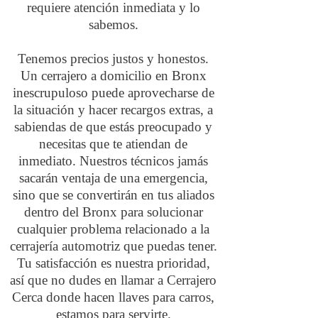
requiere atención inmediata y lo
sabemos.
Tenemos precios justos y honestos.
Un cerrajero a domicilio en Bronx
inescrupuloso puede aprovecharse de
la situación y hacer recargos extras, a
sabiendas de que estás preocupado y
necesitas que te atiendan de
inmediato. Nuestros técnicos jamás
sacarán ventaja de una emergencia,
sino que se convertirán en tus aliados
dentro del Bronx para solucionar
cualquier problema relacionado a la
cerrajería automotriz que puedas tener.
Tu satisfacción es nuestra prioridad,
así que no dudes en llamar a Cerrajero
Cerca donde hacen llaves para carros,
estamos para servirte.