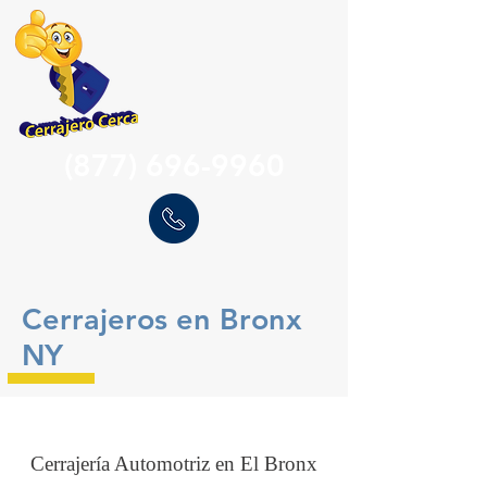
(877) 696-9960
Cerrajeros en Bronx
NY
Cerrajería Automotriz en El Bronx