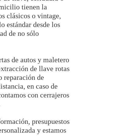
micilio tienen la
s clásicos o vintage,
lo estándar desde los
dad de no sólo
rtas de autos y maletero
xtracción de llave rotas
o reparación de
stancia, en caso de
contamos con cerrajeros
.
nformación, presupuestos
ersonalizada y estamos