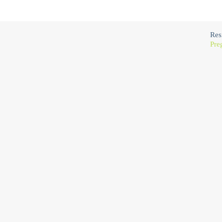
Res
Pre