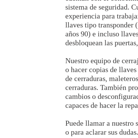
sistema de seguridad. Cu
experiencia para trabaja
llaves tipo transponder 
años 90) e incluso llave
desbloquean las puertas,
Nuestro equipo de cerraj
o hacer copias de llaves
de cerraduras, maletero
cerraduras. También pro
cambios o desconfigurac
capaces de hacer la repa
Puede llamar a nuestro s
o para aclarar sus duda