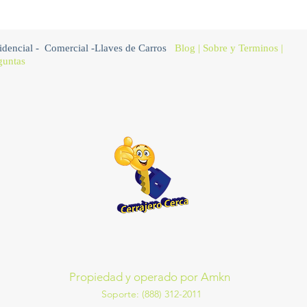
idencial
-
Comercial
-
Llaves de Carros
Blog
|
Sobre
y Terminos |
guntas
Propiedad y operado por Amkn
Soporte: (888) 312-2011