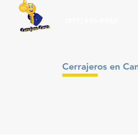
(877) 696-9960
Cerrajeros en Cam