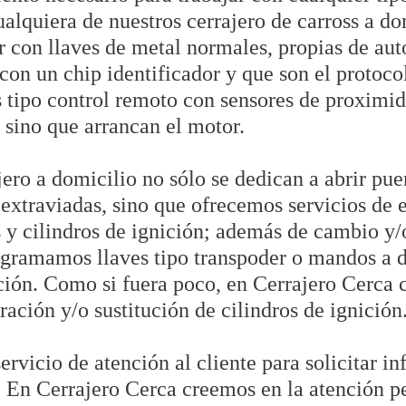
alquiera de nuestros cerrajero de carross a do
r con llaves de metal normales, propias de auto
(con un chip identificador y que son el protoco
s tipo control remoto con sensores de proximi
 sino que arrancan el motor.
ero a domicilio no sólo se dedican a abrir pue
 extraviadas, sino que ofrecemos servicios de e
s y cilindros de ignición; además de cambio y/
gramamos llaves tipo transpoder o mandos a di
ión. Como si fuera poco, en Cerrajero Cerca 
ración y/o sustitución de cilindros de ignición
ervicio de atención al cliente para solicitar i
s. En Cerrajero Cerca creemos en la atención p