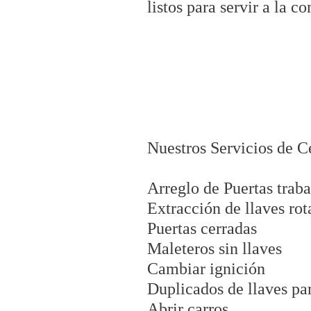
listos para servir a la 
Nuestros Servicios de C
Arreglo de Puertas trab
Extracción de llaves rot
Puertas cerradas
Maleteros sin llaves
Cambiar ignición
Duplicados de llaves pa
Abrir carros