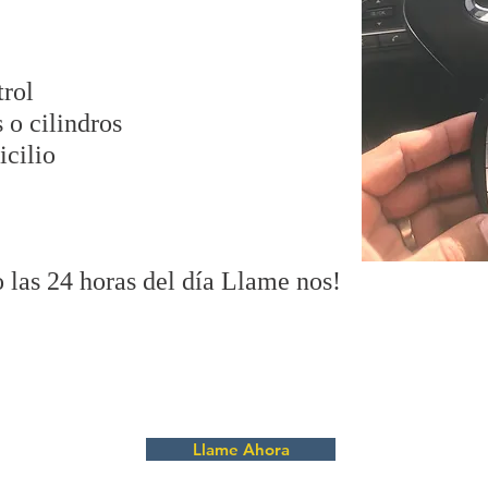
trol
 o cilindros
icilio
 las 24 horas del día Llame nos!
Llame Ahora