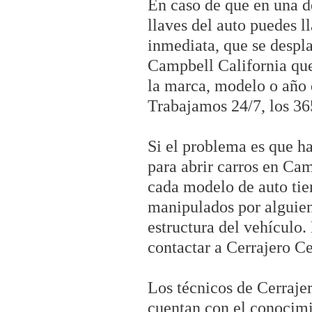
En caso de que en una d
llaves del auto puedes l
inmediata, que se despla
Campbell California que
la marca, modelo o año d
Trabajamos 24/7, los 36
Si el problema es que ha
para abrir carros en Cam
cada modelo de auto tien
manipulados por alguien 
estructura del vehículo.
contactar a Cerrajero Ce
Los técnicos de Cerrajer
cuentan con el conocimie