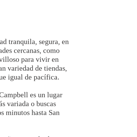
ad tranquila, segura, en
dades cercanas, como
illoso para vivir en
an variedad de tiendas,
e igual de pacífica.
 Campbell es un lugar
ás variada o buscas
os minutos hasta San