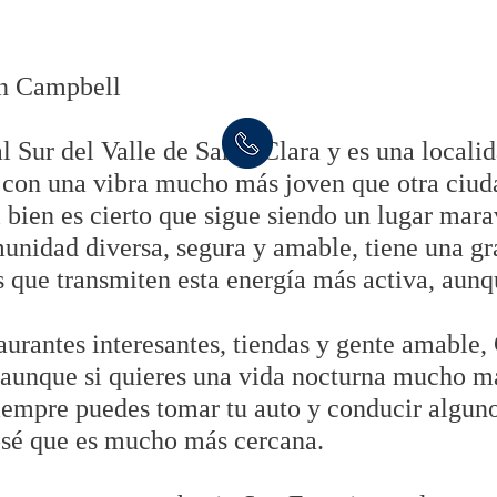
en Campbell
 Sur del Valle de Santa Clara y es una localid
 con una vibra mucho más joven que otra ciu
 bien es cierto que sigue siendo un lugar marav
unidad diversa, segura y amable, tiene una gr
 que transmiten esta energía más activa, aunqu
aurantes interesantes, tiendas y gente amable,
.; aunque si quieres una vida nocturna mucho m
 siempre puedes tomar tu auto y conducir algun
osé que es mucho más cercana.