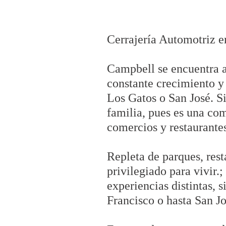
Cerrajería Automotriz 
Campbell se encuentra al
constante crecimiento y
Los Gatos o San José. Si
familia, pues es una com
comercios y restaurantes
Repleta de parques, rest
privilegiado para vivir
experiencias distintas,
Francisco o hasta San J