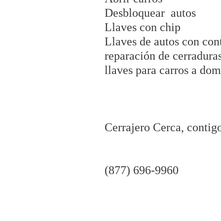
Desbloquear autos
Llaves con chip
Llaves de autos con con
reparación de cerraduras
llaves para carros a dom
Cerrajero Cerca, contigo
(877) 696-9960