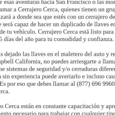
e esas aventuras hacia San Francisco o las mon
lamar a Cerrajero Cerca, quienes tienen un gru
zará a donde sea que estés con un cerrajero de
 será capaz de hacer un duplicado de llaves e
e tu vehículo. Cerrajero Cerca está listo para
5 días del año para tu comodidad y confianza.
s dejado las llaves en el maletero del auto y r
pbell California, no puedes arriesgarte a llam
e sistemas de seguridad y/o cerraduras diferen
sin experiencia puede averiarlo e incluso cau
 Es por eso que debes llamar al (877) 696 996
rca.
o Cerca están en constante capacitación y apr
nto necesario para trabajar con cualquier tipo