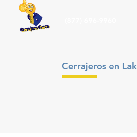
(877) 696-9960
Cerrajeros en L