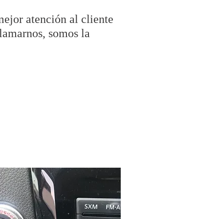
mejor atención al cliente
llamarnos, somos la