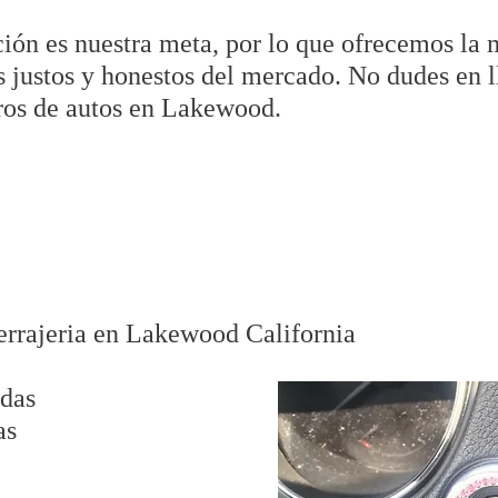
ción es nuestra meta, por lo que ofrecemos la 
s justos y honestos del mercado. No dudes en 
ros de autos en Lakewood.
errajeria en Lakewood California
adas
as