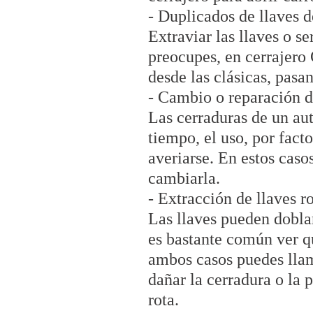
- Duplicados de llaves d
Extraviar las llaves o s
preocupes, en cerrajero
desde las clásicas, pasa
- Cambio o reparación d
Las cerraduras de un aut
tiempo, el uso, por fac
averiarse. En estos caso
cambiarla.
- Extracción de llaves r
Las llaves pueden doblar
es bastante común ver qu
ambos casos puedes llama
dañar la cerradura o la
rota.