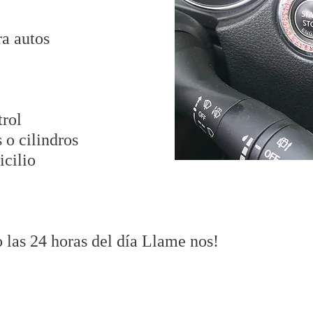
ra autos
trol
 o cilindros
icilio
 las 24 horas del día Llame nos!