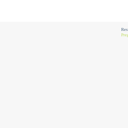
Res
Pre