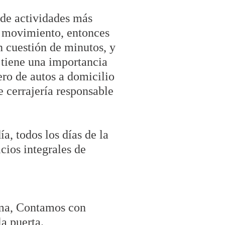
 de actividades más
de movimiento, entonces
n cuestión de minutos, y
 tiene una importancia
ero de autos a domicilio
 cerrajería responsable
a, todos los días de la
cios integrales de
lema, Contamos con
la puerta.