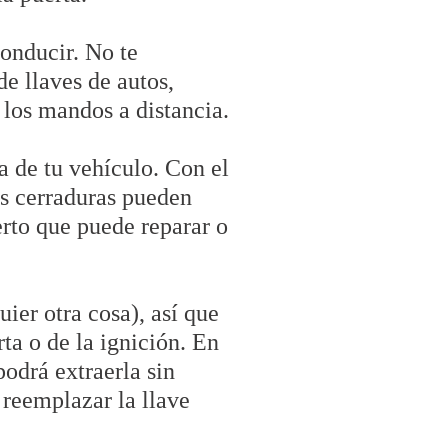
conducir. No te
e llaves de autos,
o los mandos a distancia.
a de tu vehículo. Con el
as cerraduras pueden
erto que puede reparar o
uier otra cosa), así que
ta o de la ignición. En
podrá extraerla sin
 reemplazar la llave