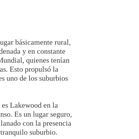
lugar básicamente rural,
rdenada y en constante
Mundial, quienes tenían
as. Esto propulsó la
es uno de los suburbios
e es Lakewood en la
anso. Es un lugar seguro,
alanado con la presencia
 tranquilo suburbio.