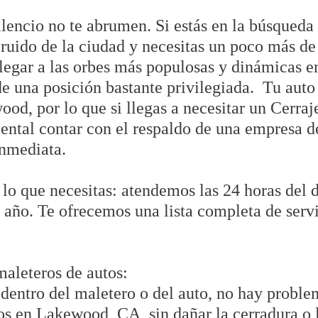
ilencio no te abrumen. Si estás en la búsqueda
l ruido de la ciudad y necesitas un poco más 
legar a las orbes más populosas y dinámicas e
 una posición bastante privilegiada. Tu auto
wood, por lo que si llegas a necesitar un Cerraj
tal contar con el respaldo de una empresa de
inmediata.
 lo que necesitas: atendemos las 24 horas del dí
 año. Te ofrecemos una lista completa de servi
maleteros de autos:
e dentro del maletero o del auto, no hay prob
ros en Lakewood, CA, sin dañar la cerradura o 