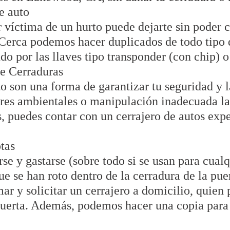
e auto
er víctima de un hurto puede dejarte sin poder 
 Cerca podemos hacer duplicados de todo tipo d
ndo por las llaves tipo transponder (con chip) 
e Cerraduras
o son una forma de garantizar tu seguridad y l
tores ambientales o manipulación inadecuada l
s, puedes contar con un cerrajero de autos exp
otas
se y gastarse (sobre todo si se usan para cualq
e se han roto dentro de la cerradura de la puer
r y solicitar un cerrajero a domicilio, quien 
 puerta. Además, podemos hacer una copia para