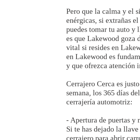
Pero que la calma y el s
enérgicas, si extrañas e
puedes tomar tu auto y l
es que Lakewood goza de
vital si resides en Lake
en Lakewood es fundamen
y que ofrezca atención 
Cerrajero Cerca es justo
semana, los 365 días del
cerrajería automotriz:
- Apertura de puertas y 
Si te has dejado la llav
cerrajero para abrir car