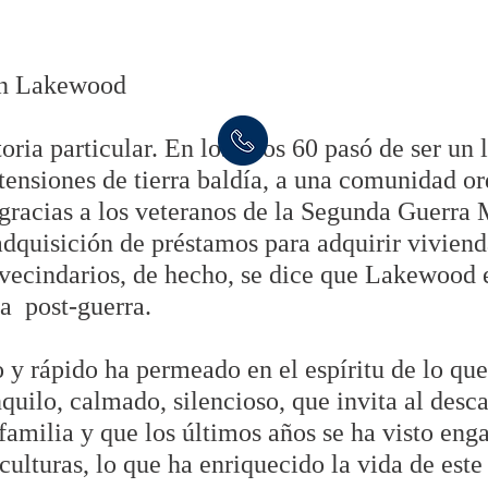
en Lakewood
ria particular. En los años 60 pasó de ser un 
xtensiones de tierra baldía, a una comunidad o
 gracias a los veteranos de la Segunda Guerra 
 adquisición de préstamos para adquirir viviend
 vecindarios, de hecho, se dice que Lakewood 
la post-guerra.
o y rápido ha permeado en el espíritu de lo qu
nquilo, calmado, silencioso, que invita al desc
familia y que los últimos años se ha visto eng
 culturas, lo que ha enriquecido la vida de este