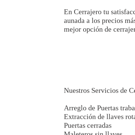
En Cerrajero tu satisfac
aunada a los precios má
mejor opción de cerraje
Nuestros Servicios de C
Arreglo de Puertas trab
Extracción de llaves rot
Puertas cerradas
Maleteros sin llaves