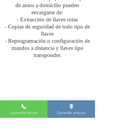
de autos a domicilio pueden
encargarse de:
- Extracción de llaves rotas
- Copias de seguridad de todo tipo de
llaves
- Reprogramación o configuración de
mandos a distancia y llaves tipo
transponder.
Nuestros Servicios de Cerrajeria en
Palo Alto California
Llamanos ahora
Consulta precios
Arreglo de Puertas trabadas