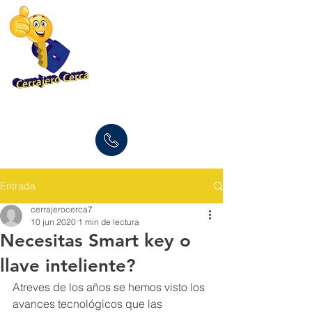
(877) 696-9960
Entrada
cerrajerocerca7
10 jun 2020
1 min de lectura
Necesitas Smart key o
llave inteliente?
Atreves de los años se hemos visto los 
avances tecnológicos que las 