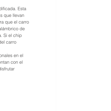
dificada. Esta 
as que llevan 
ra que el carro 
nalámbrico de 
 Si el chip 
el carro 
onales en el 
ntan con el 
sfrutar 