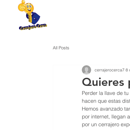
(877) 696-9960
All Posts
cerrajerocerca7
8 
Quieres 
Perder la llave de t
hacen que estas dis
Hemos avanzado tant
por internet, llegan
por un cerrajero ex