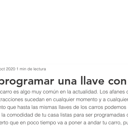
Principal
Cerr
oct 2020
1 min de lectura
programar una llave con
u carro es algo muy común en la actualidad. Los afanes d
tracciones sucedan en cualquier momento y a cualquier
o que hasta las mismas llaves de los carros podemos 
 a la comodidad de tu casa listas para ser programadas 
perto que en poco tiempo va a poner a andar tu carro, 