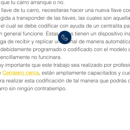
 que tu carro arranque o no. 
 llave de tu carro, necesitaras hacer una nueva llave co
igida a transponder de las llaves, las cuales son aquell
el cual se debe codificar con ayuda de un centralita pa
n general funcione. Estas llaves tienen un dispositivo i
ga de recibir y replicar una señal de manera automática.
 debidamente programado o codificado con el modelo d
encillamente no funcinara. 
y importante que este trabajo sea realizado por profesi
 
Cerrajero cerca
, están ampliamente capacitados y cue
a realizar esta codificación de tal manera que podrás di
rro sin ningún contratiempo. 