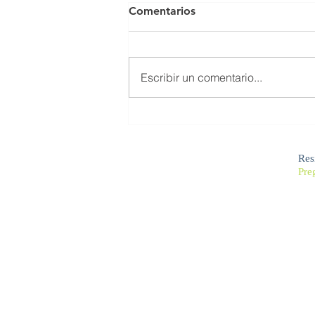
Comentarios
Feliz Navidad
Escribir un comentario...
Res
Pre