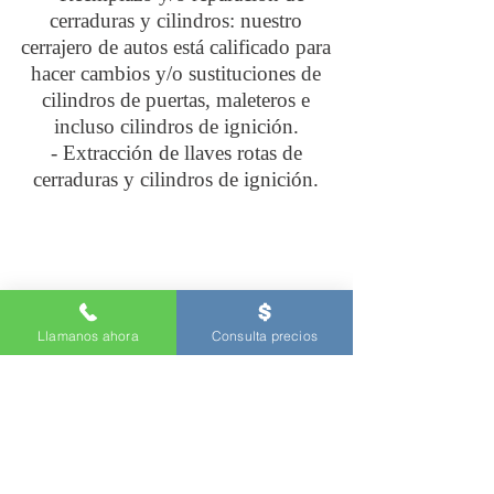
cerraduras y cilindros: nuestro
cerrajero de autos está calificado para
hacer cambios y/o sustituciones de
cilindros de puertas, maleteros e
incluso cilindros de ignición.
- Extracción de llaves rotas de
cerraduras y cilindros de ignición.
Llamanos ahora
Consulta precios
Nuestros Servicios de Cerrajeria en
Redwood City California
Arreglo de Puertas trabadas
Extracción de llaves rotas