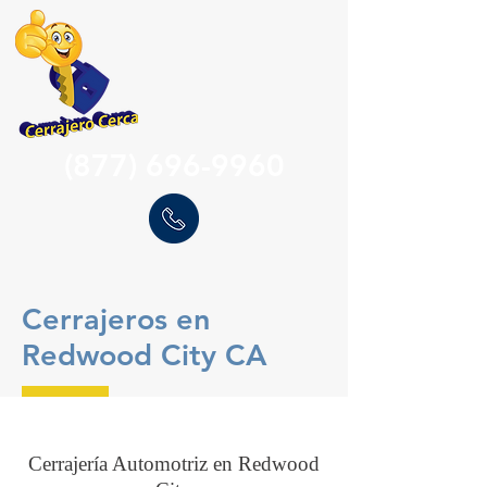
(877) 696-9960
Cerrajeros en
Redwood City CA
Cerrajería Automotriz en Redwood