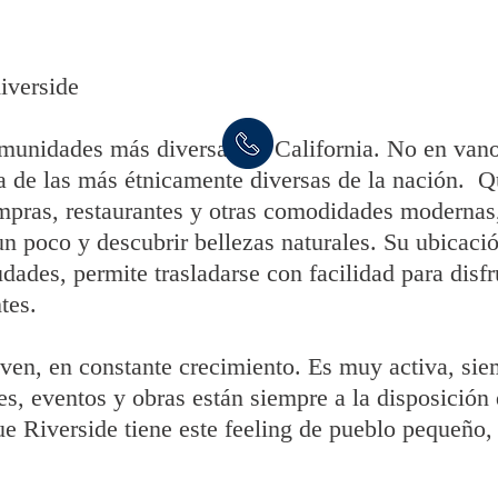
iverside
omunidades más diversas de California. No en vano
 de las más étnicamente diversas de la nación. Q
mpras, restaurantes y otras comodidades modernas, 
un poco y descubrir bellezas naturales. Su ubicació
udades, permite trasladarse con facilidad para disfr
tes.
oven, en constante crecimiento. Es muy activa, sie
les, eventos y obras están siempre a la disposición 
e Riverside tiene este feeling de pueblo pequeño,