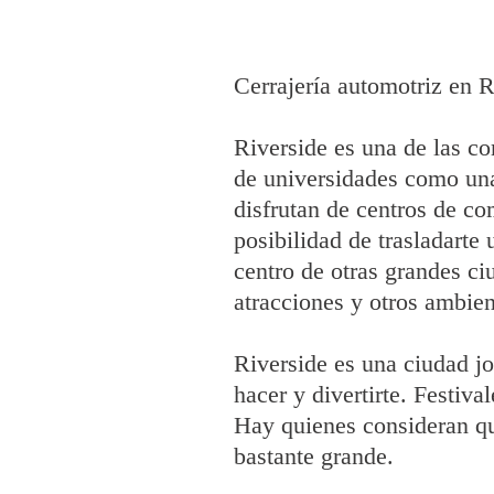
Cerrajería automotriz en R
Riverside es una de las c
de universidades como una
disfrutan de centros de co
posibilidad de trasladarte 
centro de otras grandes ci
atracciones y otros ambien
Riverside es una ciudad j
hacer y divertirte. Festiva
Hay quienes consideran qu
bastante grande.