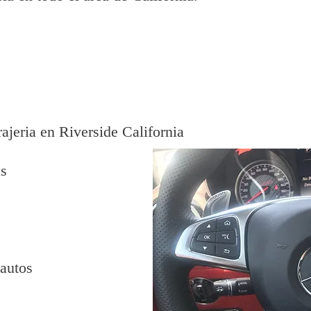
ajeria en Riverside California
as
 autos