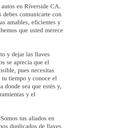
e autos en Riverside CA.
s debes comunicarte con
s amables, eficientes y
 sabemos que usted merece
o y dejar las llaves
os se aprecia que el
osible, pues necesitas
a tu tiempo y conoce el
 a donde sea que estés y,
ramientas y el
 Somos tus aliados en
mos duplicados de llaves