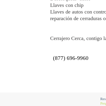
Llaves con chip
Llaves de autos con contro
reparación de cerraduras o
Cerrajero Cerca, contigo l
(877) 696-9960
Res
Pre