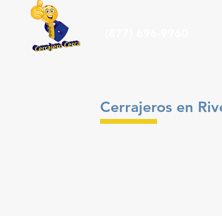
(877) 696-9960
Cerrajeros en Ri