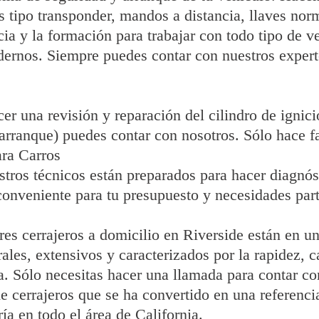
es tipo transponder, mandos a distancia, llaves no
a y la formación para trabajar con todo tipo de v
dernos. Siempre puedes contar con nuestros experto
er una revisión y reparación del cilindro de ignici
arranque) puedes contar con nosotros. Sólo hace f
ara Carros
stros técnicos están preparados para hacer diagnó
conveniente para tu presupuesto y necesidades part
es cerrajeros a domicilio en Riverside están en u
ales, extensivos y caracterizados por la rapidez, c
. Sólo necesitas hacer una llamada para contar co
e cerrajeros que se ha convertido en una referencia
ría en todo el área de California.