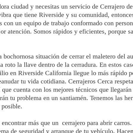
dora ciudad y necesitas un servicio de Cerrajero d
ibra que tiene Riverside y su comunidad, entonce
 con un equipo de trabajo conformado con persona
ejor atención. Somos rápidos y eficientes, porque
bochornosa situación de cerrar el maletero del aut
a roto la llave dentro de la cerradura. En estos cas
ilio en Riverside California llegue lo más rápido p
eanudar tu vida cotidiana. Cerrajeros Cerca respet
í que cuenta con los mejores técnicos que llegarán
erán tu problema en un santiamén. Tenemos las her
 posible.
 encontrar más que un cerrajero para abrir carros.
stema de seguridad y arranque de tu vehículo. Hace