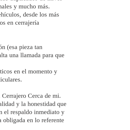
rmales y mucho más.
ehículos, desde los más
s en cerrajería
ón (esa pieza tan
alta una llamada para que
sticos en el momento y
iculares.
n Cerrajero Cerca de mi.
alidad y la honestidad que
n el respaldo inmediato y
 obligada en lo referente