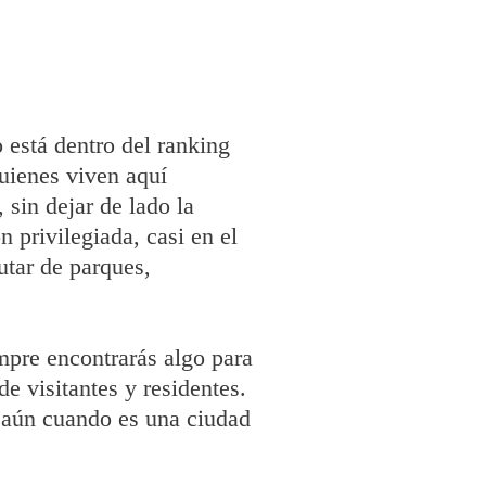
 está dentro del ranking
uienes viven aquí
sin dejar de lado la
n privilegiada, casi en el
utar de parques,
mpre encontrarás algo para
de visitantes y residentes.
 aún cuando es una ciudad