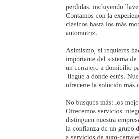
perdidas, incluyendo llav
Contamos con la experienci
clásicos hasta los más mo
automotriz.
Asimismo, si requieres hac
importante del sistema de 
un cerrajero a domicilio p
llegue a donde estés. Nue
ofrecerte la solución más 
No busques más: los mejor
Ofrecemos servicios integr
distinguen nuestra empresa
la confianza de un grupo d
a servicios de auto-cerraje