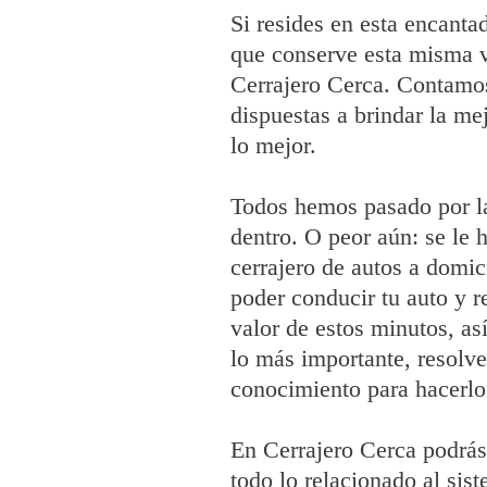
Si resides en esta encanta
que conserve esta misma v
Cerrajero Cerca. Contamos
dispuestas a brindar la m
lo mejor.
Todos hemos pasado por la 
dentro. O peor aún: se le h
cerrajero de autos a domic
poder conducir tu auto y r
valor de estos minutos, as
lo más importante, resolv
conocimiento para hacerlo
En Cerrajero Cerca podrás
todo lo relacionado al si