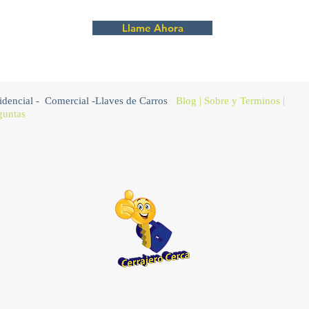
Llame Ahora
idencial
-
Comercial
-
Llaves de Carros
Blog
|
Sobre
y Terminos |
guntas