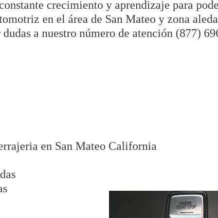
 constante crecimiento y aprendizaje para pode
automotriz en el área de San Mateo y zona aled
r dudas a nuestro número de atención (877) 69
errajeria en San Mateo California
adas
as