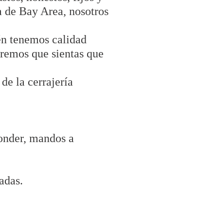
a de Bay Area, nosotros
én tenemos calidad
remos que sientas que
de la cerrajería
ponder, mandos a
adas.