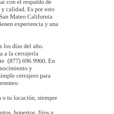
ar con el respaldo de
y calidad. Es por esto
 San Mateo California
tienen experiencia y una
 los días del año.
 a la cerrajería
nte (877) 696 9960. En
onocimiento y
simple cerrajero para
erentes:
a o tu locación, siempre
tos, honestos, fijos y