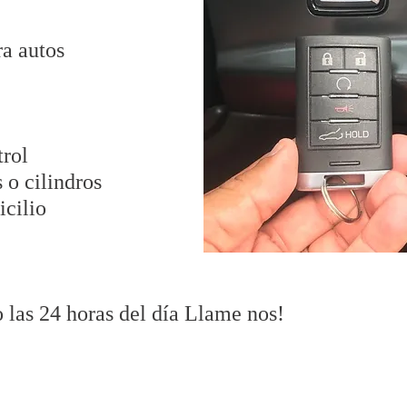
ra autos
trol
 o cilindros
icilio
 las 24 horas del día Llame nos!