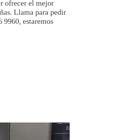
r ofrecer el mejor
añas. Llama para pedir
6 9960, estaremos