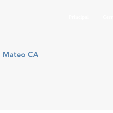
Principal
Cerr
n Mateo CA