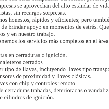
resas se aprovechan del alto estándar de vid
ustas, sin recargos sorpresas.
mos honestos, rápidos y eficientes; pero tambi
de brindar apoyo en momentos de estrés. Que
os y en nuestro trabajo.
Tenemos los servicios más completos en el área 
otas en cerraduras o ignición.
maleteros cerrados
r tipo de llaves, incluyendo llaves tipo trans
ensores de proximidad y llaves clásicas.
ves con chip y controles remoto
e cerraduras trabadas, deterioradas o vandaliz
 cilindros de ignición.