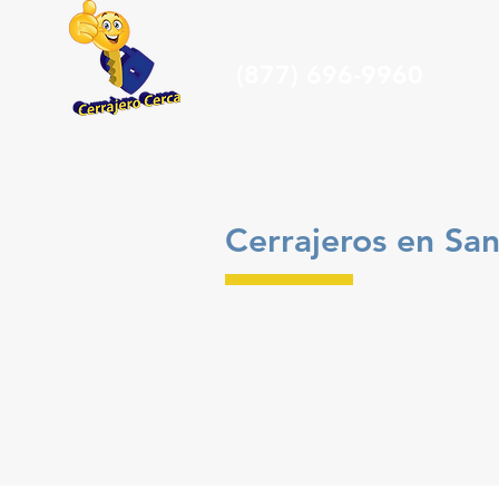
(877) 696-9960
Cerrajeros en Sa