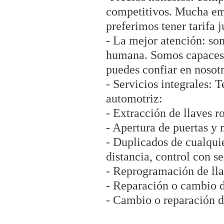
competitivos. Mucha emp
preferimos tener tarifa j
- La mejor atención: so
humana. Somos capaces 
puedes confiar en nosotr
- Servicios integrales: 
automotriz:
- Extracción de llaves r
- Apertura de puertas y 
- Duplicados de cualquie
distancia, control con s
- Reprogramación de lla
- Reparación o cambio d
- Cambio o reparación de