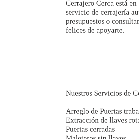
Cerrajero Cerca está en
servicio de cerrajería 
presupuestos o consulta
felices de apoyarte.
Nuestros Servicios de C
Arreglo de Puertas trab
Extracción de llaves rot
Puertas cerradas
Maleteros sin llaves