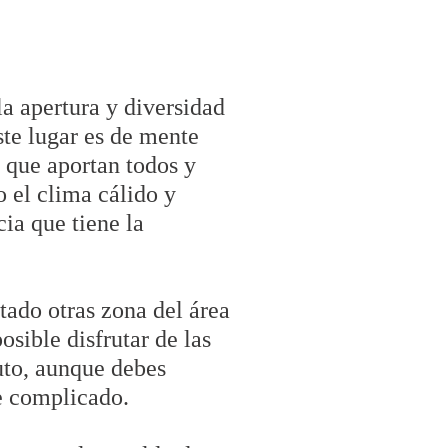
a apertura y diversidad
ste lugar es de mente
l que aportan todos y
 el clima cálido y
ia que tiene la
tado otras zona del área
sible disfrutar de las
uto, aunque debes
te complicado.