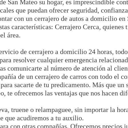
de San Mateo su hogar, es imprescindible cont
cales que puedan ofrecer seguridad, confianza 
ontar con un cerrajero de autos a domicilio en
stas características: Cerrajero Cerca, quienes 
el área.
ervicio de cerrajero a domicilio 24 horas, todos
para resolver cualquier emergencia relacionada
tas comunicarte al número de atención al clie
mpañía de un cerrajero de carros con todo el c
 para sacarte de tu predicamento. Más que un 
o, te ofrecemos las ventajas que nos hacen dif
eva, truene o relampaguee, sin importar la hor
de que acudiremos a tu auxilio.
ara con otras compañías. Ofrecemos precios jus