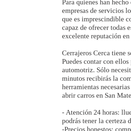
Para quienes han hecho 
empresas de servicios lo
que es imprescindible c
capaz de ofrecer todas e
excelente reputación en 
Cerrajeros Cerca tiene s
Puedes contar con ellos 
automotriz. Sólo necesi
minutos recibirás la co
herramientas necesarias
abrir carros en San Mate
- Atención 24 horas: llu
podrás tener la certeza 
-Precios honestos: comp